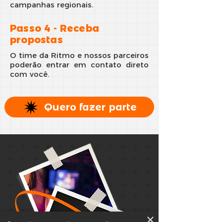
campanhas regionais.
Passo 4 - Receba
propostas
O time da Ritmo e nossos parceiros
poderão entrar em contato direto
com você.
Quero fazer parte
×